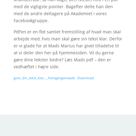
med de vigtigste pointer. Bagefter delte han den
med de andre deltagere på Akademiet i vores
Facebookgruppe.
Pdf’en er en flot samlet fremstilling af hvad man skal
arbejde med, hvis man skal gøre sin tekst klar. Derfor
er vi glade for at Mads Marius har givet tilladelse til
at vi deler den her på hjemmesiden. Vil du gerne
gøre dine tekster bedre? Læs Mads pdf – den er
vedhæftet i højre side.
goer_din_tekst_klar_-_fremgangsmaade
Download