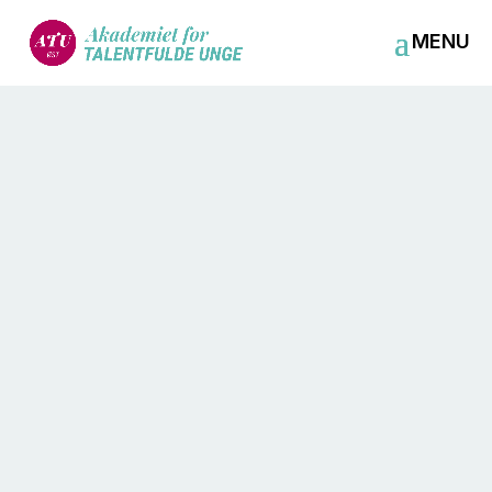
mar 24, 2015
