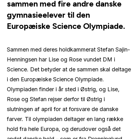
sammen med fire andre danske
gymnasieelever til den
Europæiske Science Olympiade.
Sammen med deres holdkammerat Stefan Sajin-
Henningsen har Lise og Rose vundet DM i
Science. Det betyder at de sammen skal deltage
i den Europæiske Science Olympiade.
Olympiaden finder i år sted i Østrig, og Lise,
Rose og Stefan rejser derfor til Østrig i
slutningen af april for at forsvare de danske
farver. Til olympiaden deltager en lang række
hold fra hele Europa, og derudover også det
andet danske hold – som er fra Dronninglund.