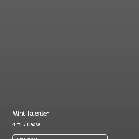
Mini Talenter
4. til 5. klasse