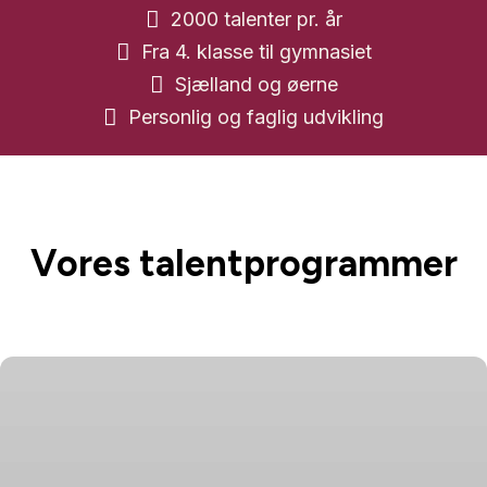

2000 talenter pr. år

Fra 4. klasse til gymnasiet

Sjælland og øerne

Personlig og faglig udvikling
Vores talentprogrammer