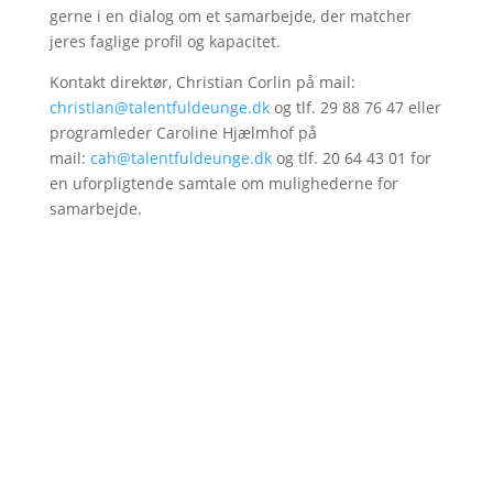
gerne i en dialog om et samarbejde, der matcher
jeres faglige profil og kapacitet.
Kontakt direktør, Christian Corlin på mail:
christian@talentfuldeunge.dk
og tlf. 29 88 76 47 eller
programleder Caroline Hjælmhof på
mail:
cah@talentfuldeunge.dk
og tlf. 20 64 43 01 for
en uforpligtende samtale om mulighederne for
samarbejde.