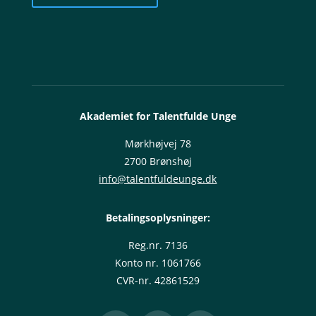
Akademiet for Talentfulde Unge
Mørkhøjvej 78
2700 Brønshøj​
info@talentfuldeunge.dk
Betalingsoplysninger:
Reg.nr. 7136
Konto nr. 1061766
CVR-nr. 42861529