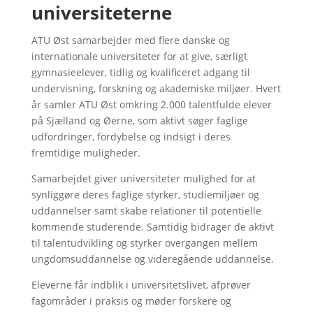
universiteterne
ATU Øst samarbejder med flere danske og
internationale universiteter for at give, særligt
gymnasieelever, tidlig og kvalificeret adgang til
undervisning, forskning og akademiske miljøer. Hvert
år samler ATU Øst omkring 2.000 talentfulde elever
på Sjælland og Øerne, som aktivt søger faglige
udfordringer, fordybelse og indsigt i deres
fremtidige muligheder.
Samarbejdet giver universiteter mulighed for at
synliggøre deres faglige styrker, studiemiljøer og
uddannelser samt skabe relationer til potentielle
kommende studerende. Samtidig bidrager de aktivt
til talentudvikling og styrker overgangen mellem
ungdomsuddannelse og videregående uddannelse.
Eleverne får indblik i universitetslivet, afprøver
fagområder i praksis og møder forskere og