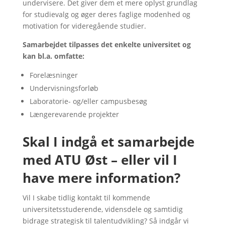
undervisere. Det giver dem et mere oplyst grundlag
for studievalg og øger deres faglige modenhed og
motivation for videregående studier.
Samarbejdet tilpasses det enkelte universitet og
kan bl.a. omfatte:
Forelæsninger
Undervisningsforløb
Laboratorie- og/eller campusbesøg
Længerevarende projekter
Skal I indgå et samarbejde
med ATU Øst – eller vil I
have mere information?
Vil I skabe tidlig kontakt til kommende
universitetsstuderende, vidensdele og samtidig
bidrage strategisk til talentudvikling? Så indgår vi