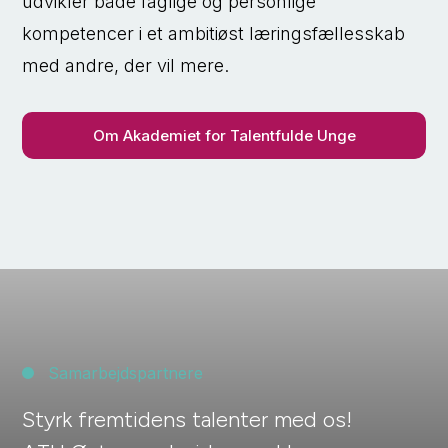
udvikler både faglige og personlige
kompetencer i et ambitiøst læringsfællesskab
med andre, der vil mere.
Om Akademiet for Talentfulde Unge
Samarbejdspartnere
Styrk fremtidens talenter med os!