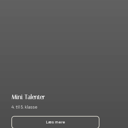
Mini Talenter
4. til 5. klasse
Læs mere