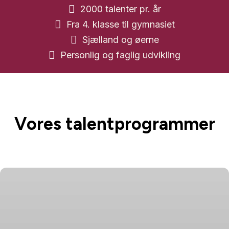

2000 talenter pr. år

Fra 4. klasse til gymnasiet

Sjælland og øerne

Personlig og faglig udvikling
Vores talentprogrammer