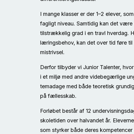
I mange klasser er der 1–2 elever, som
fagligt niveau. Samtidig kan det være 
tilstrækkelig grad i en travl hverdag. 
læringsbehov, kan det over tid føre t
mistrivsel.
Derfor tilbyder vi Junior Talenter, hvo
i et miljø med andre videbegærlige un
temadage med både teoretisk grundig
på fællesskab.
Forløbet består af 12 undervisningsda
skoletiden over halvandet år. Eleverne
som styrker både deres kompetencer