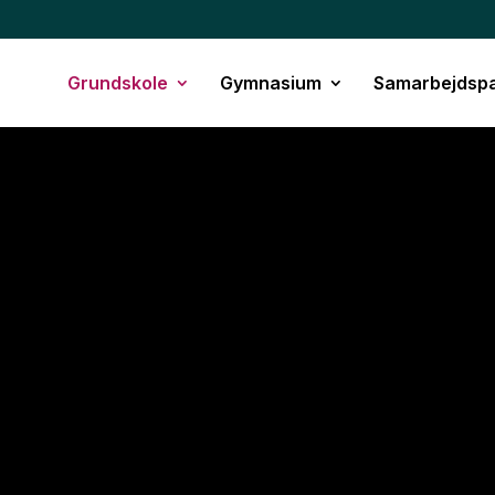
Grundskole
Gymnasium
Samarbejdspa