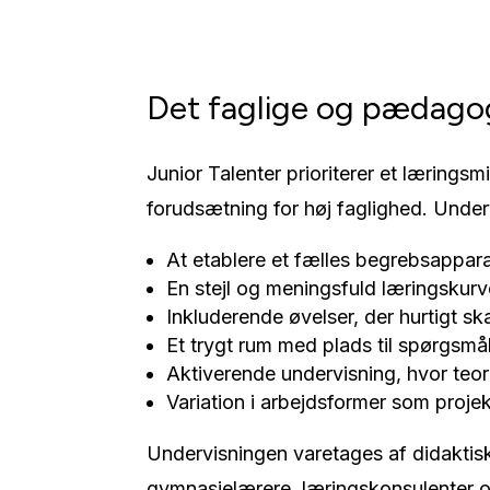
Det faglige og pædago
Junior Talenter prioriterer et læringsmi
forudsætning for høj faglighed. Under
At etablere et fælles begrebsappar
En stejl og meningsfuld læringskurv
Inkluderende øvelser, der hurtigt sk
Et trygt rum med plads til spørgsmål
Aktiverende undervisning, hvor teori
Variation i arbejdsformer som proje
Undervisningen varetages af didaktis
gymnasielærere, læringskonsulenter og