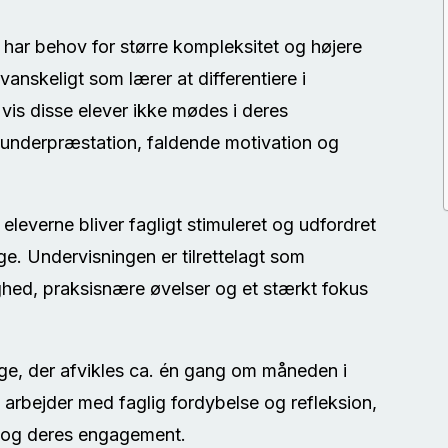
 har behov for større kompleksitet og højere
vanskeligt som lærer at differentiere i
Hvis disse elever ikke mødes i deres
il underpræstation, faldende motivation og
r eleverne bliver fagligt stimuleret og udfordret
ge. Undervisningen er tilrettelagt som
hed, praksisnære øvelser og et stærkt fokus
ge, der afvikles ca. én gang om måneden i
 arbejder med faglig fordybelse og refleksion,
 og deres engagement.