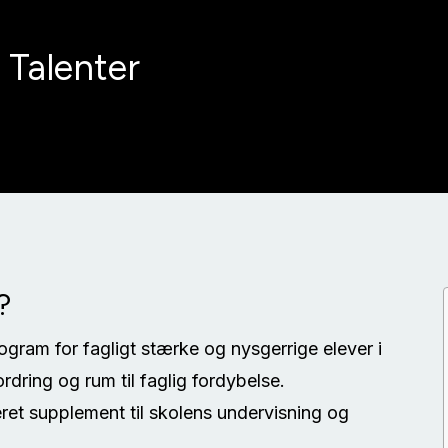
 Talenter
?
rogram for fagligt stærke og nysgerrige elever i
rdring og rum til faglig fordybelse.
ret supplement til skolens undervisning og