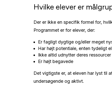
Hvilke elever er målgr
Der er ikke en specifik formel for, hvi
Programmet er for elever, der:
Er fagligt dygtige og/eller meget ny
Har højt potentiale, enten tydeligt e
Ikke altid udnytter deres ressourcer 
Er højt begavede
Det vigtigste er, at eleven har lyst til
undersøgende og aktivt.