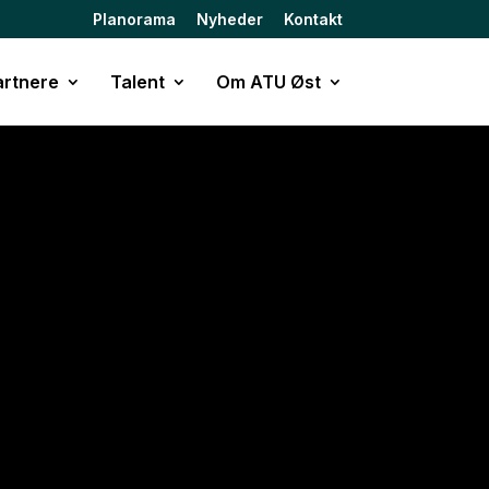
Planorama
Nyheder
Kontakt
rtnere
Talent
Om ATU Øst