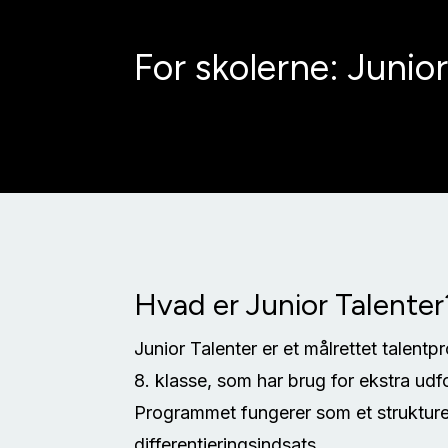
For skolerne: Junior
Hvad er Junior Talenter
Junior Talenter er et målrettet talentp
8. klasse, som har brug for ekstra udfo
Programmet fungerer som et strukture
differentieringsindsats.