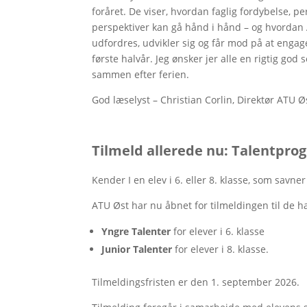
foråret. De viser, hvordan faglig fordybelse, 
perspektiver kan gå hånd i hånd – og hvordan 
udfordres, udvikler sig og får mod på at engage
første halvår. Jeg ønsker jer alle en rigtig god
sammen efter ferien.
God læselyst – Christian Corlin, Direktør ATU Ø
Tilmeld allerede nu: Talentprog
Kender I en elev i 6. eller 8. klasse, som savne
ATU Øst har nu åbnet for tilmeldingen til de 
Yngre Talenter
for elever i 6. klasse
Junior Talenter
for elever i 8. klasse.
Tilmeldingsfristen er den 1. september 2026.