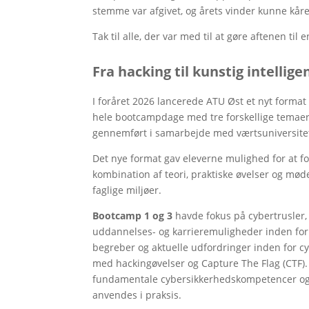
stemme var afgivet, og årets vinder kunne kåre
Tak til alle, der var med til at gøre aftenen til e
Fra hacking til kunstig intelli
I foråret 2026 lancerede ATU Øst et nyt format
hele bootcampdage med tre forskellige temaer
gennemført i samarbejde med værtsuniversite
Det nye format gav eleverne mulighed for at f
kombination af teori, praktiske øvelser og mød
faglige miljøer.
Bootcamp 1 og 3
havde fokus på cybertrusler
uddannelses- og karrieremuligheder inden for 
begreber og aktuelle udfordringer inden for c
med hackingøvelser og Capture The Flag (CTF)
fundamentale cybersikkerhedskompetencer og f
anvendes i praksis.