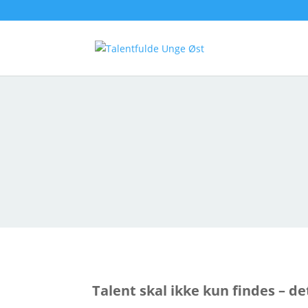
jun 25, 2026

Talent skal ikke kun findes – de