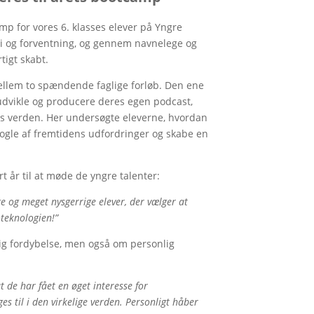
mp for vores 6. klasses elever på Yngre
i og forventning, og gennem navnelege og
tigt skabt.
llem to spændende faglige forløb. Den ene
udvikle og producere deres egen podcast,
s verden. Her undersøgte eleverne, hvordan
nogle af fremtidens udfordringer og skabe en
t år til at møde de yngre talenter:
e og meget nysgerrige elever, der vælger at
teknologien!”
ig fordybelse, men også om personlig
at de har fået en øget interesse for
es til i den virkelige verden. Personligt håber