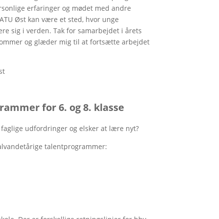
personlige erfaringer og mødet med andre
ATU Øst kan være et sted, hvor unge
re sig i verden. Tak for samarbejdet i årets
 sommer og glæder mig til at fortsætte arbejdet
st
rammer for 6. og 8. klasse
r faglige udfordringer og elsker at lære nyt?
halvandetårige talentprogrammer: