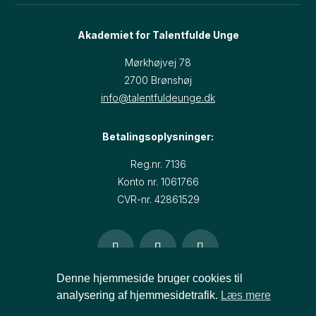
Akademiet for Talentfulde Unge
Mørkhøjvej 78
2700 Brønshøj​
info@talentfuldeunge.dk
Betalingsoplysninger:
Reg.nr. 7136
Konto nr. 1061766
CVR-nr. 42861529
Denne hjemmeside bruger cookies til
Copyright © 2026
Akademiet for Talentfulde Unge
analysering af hjemmesidetrafik.
Læs mere