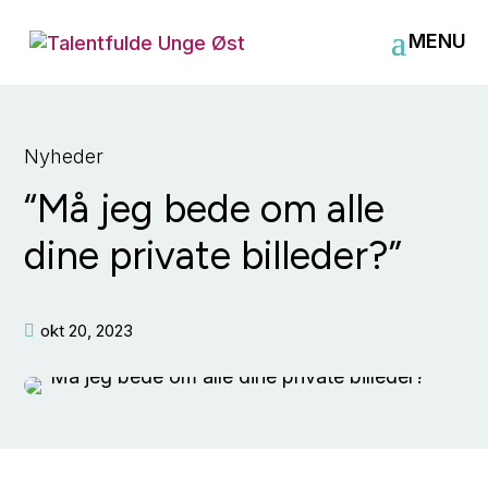
Nyheder
“Må jeg bede om alle
dine private billeder?”
okt 20, 2023
