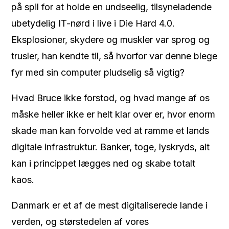
på spil for at holde en undseelig, tilsyneladende
ubetydelig IT-nørd i live i Die Hard 4.0.
Eksplosioner, skydere og muskler var sprog og
trusler, han kendte til, så hvorfor var denne blege
fyr med sin computer pludselig så vigtig?
Hvad Bruce ikke forstod, og hvad mange af os
måske heller ikke er helt klar over er, hvor enorm
skade man kan forvolde ved at ramme et lands
digitale infrastruktur. Banker, toge, lyskryds, alt
kan i princippet lægges ned og skabe totalt
kaos.
Danmark er et af de mest digitaliserede lande i
verden, og størstedelen af vores