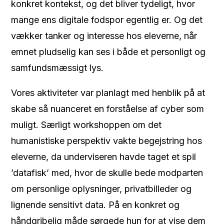
konkret kontekst, og det bliver tydeligt, hvor
mange ens digitale fodspor egentlig er. Og det
vækker tanker og interesse hos eleverne, når
emnet pludselig kan ses i både et personligt og
samfundsmæssigt lys.
Vores aktiviteter var planlagt med henblik på at
skabe så nuanceret en forståelse af cyber som
muligt. Særligt workshoppen om det
humanistiske perspektiv vakte begejstring hos
eleverne, da underviseren havde taget et spil
’datafisk’ med, hvor de skulle bede modparten
om personlige oplysninger, privatbilleder og
lignende sensitivt data. På en konkret og
håndgribelig måde sørgede hun for at vise dem