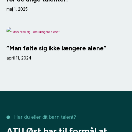
maj 1, 2025
“Man følte sig ikke længere alene”
april 11, 2024
Har du eller dit barn talent?
ATU Øst har til formål at