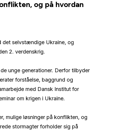
konflikten, og på hvordan
d det selvstændige Ukraine, og
den 2. verdenskrig.
 de unge generationer. Derfor tilbyder
erater forståelse, baggrund og
samarbejde med Dansk Institut for
eminar om krigen i Ukraine.
ner, mulige løsninger på konflikten, og
cerede stormagter forholder sig på