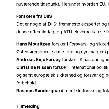
nuværende tidspunkt. Herunder hvordan EU, US
Forskere fra DIIS
Det er nogle af DIIS’ fremmeste eksperter og f
denne eftermiddag, og ATU eleverne kan se fr
Hans Mouritzen
forsker i Forsvars- og sikker
Østersøregionen, samt store og nye magters po
Andreas Bøje Forsby
forsker i Kinas opstign
Christine Nissen
forsker i international politi
og samt europæisk sikkerhed og forsvar og b
forbehold.
Rasmus Søndergaard
, der i sin forskning f
Tilmelding