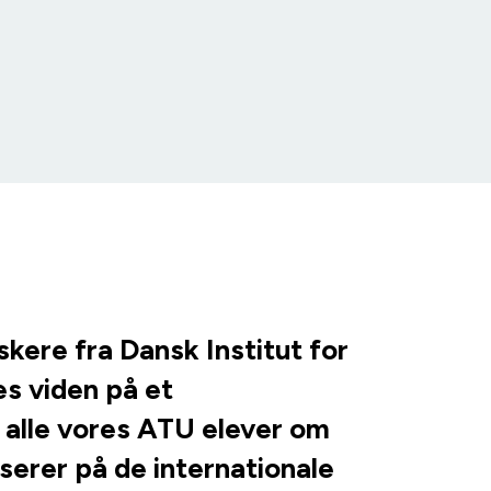
ere fra Dansk Institut for
es viden på et
 alle vores ATU elever om
serer på de internationale