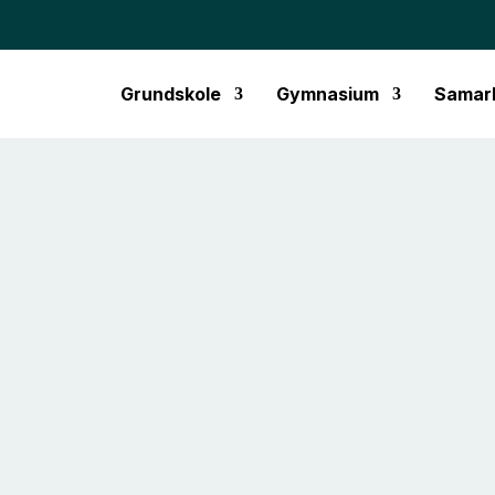
Grundskole
Gymnasium
Samar