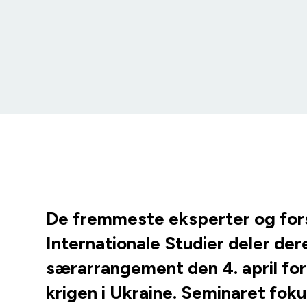
mar 18, 2022

De fremmeste eksperter og forsk
Internationale Studier deler der
særarrangement den 4. april for
krigen i Ukraine. Seminaret foku