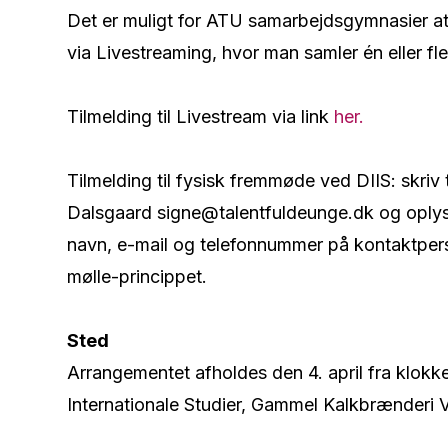
Det er muligt for ATU samarbejdsgymnasier at t
via Livestreaming, hvor man samler én eller fl
Tilmelding til Livestream via link
her.
Tilmelding til fysisk fremmøde ved DIIS: skriv
Dalsgaard signe@talentfuldeunge.dk og oplys
navn, e-mail og telefonnummer på kontaktperson
mølle-princippet.
Sted
Arrangementet afholdes den 4. april fra klokke
Internationale Studier, Gammel Kalkbrænderi