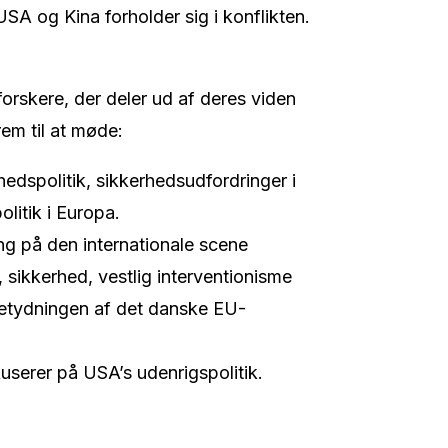
A og Kina forholder sig i konflikten.
orskere, der deler ud af deres viden
em til at møde:
hedspolitik, sikkerhedsudfordringer i
litik i Europa.
ing på den internationale scene
k, sikkerhed, vestlig interventionisme
etydningen af det danske EU-
okuserer på USA’s udenrigspolitik.