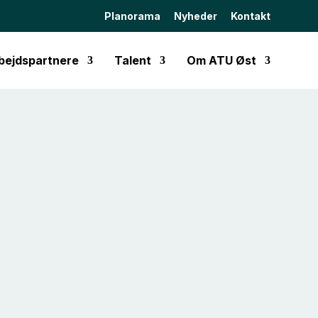
Planorama
Nyheder
Kontakt
bejdspartnere
Talent
Om ATU Øst