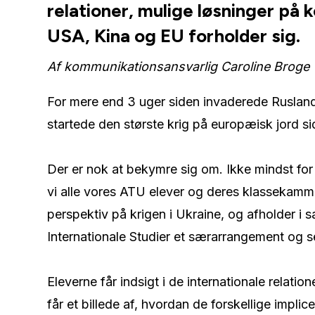
relationer, mulige løsninger på 
USA, Kina og EU forholder sig.
Af kommunikationsansvarlig Caroline Broge
For mere end 3 uger siden invaderede Ruslan
startede den største krig på europæisk jord si
Der er nok at bekymre sig om. Ikke mindst for
vi alle vores ATU elever og deres klassekamm
perspektiv på krigen i Ukraine, og afholder i 
Internationale Studier et særarrangement og s
Eleverne får indsigt i de internationale relatio
får et billede af, hvordan de forskellige impli