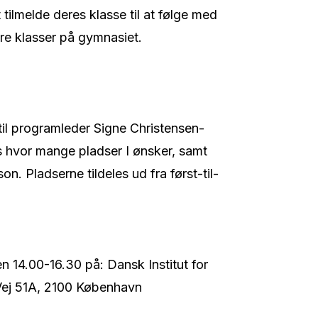
ilmelde deres klasse til at følge med
ere klasser på gymnasiet.
 til programleder Signe Christensen-
 hvor mange pladser I ønsker, samt
. Pladserne tildeles ud fra først-til-
n 14.00-16.30 på: Dansk Institut for
 Vej 51A, 2100 København