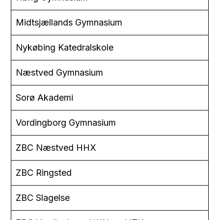
Midtsjællands Gymnasium
Nykøbing Katedralskole
Næstved Gymnasium
Sorø Akademi
Vordingborg Gymnasium
ZBC Næstved HHX
ZBC Ringsted
ZBC Slagelse