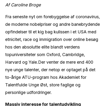
Af Caroline Broge
Fra seneste nyt om forebyggelse af coronavirus,
de moderne nobelpriser og andre banebrydende
opfindelser til et kig bag kulissen i et USA med
etnicitet, race og immigration over online besøg
hos den absolutte elite blandt verdens
topuniversiteter som Oxford, Cambridge,
Harvard og Yale.Der venter de mere end 400
nye unge talenter, der netop er optaget på det
to-årige ATU-program hos Akademiet for
Talentfulde Unge Øst, store faglige og
personlige udfordringer.
Massiv interesse for talentudvikling