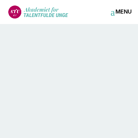
mar 19, 2021
