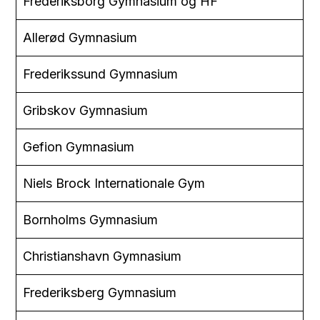
Frederiksborg Gymnasium og HF
Allerød Gymnasium
Frederikssund Gymnasium
Gribskov Gymnasium
Gefion Gymnasium
Niels Brock Internationale Gym
Bornholms Gymnasium
Christianshavn Gymnasium
Frederiksberg Gymnasium