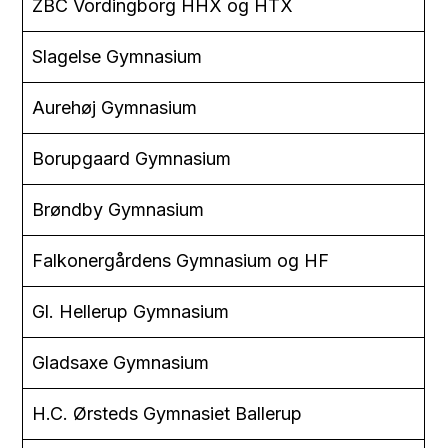
ZBC Vordingborg HHX og HTX
Slagelse Gymnasium
Aurehøj Gymnasium
Borupgaard Gymnasium
Brøndby Gymnasium
Falkonergårdens Gymnasium og HF
Gl. Hellerup Gymnasium
Gladsaxe Gymnasium
H.C. Ørsteds Gymnasiet Ballerup