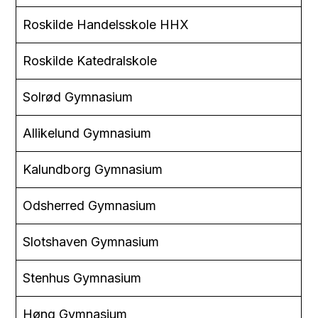
Roskilde Handelsskole HHX
Roskilde Katedralskole
Solrød Gymnasium
Allikelund Gymnasium
Kalundborg Gymnasium
Odsherred Gymnasium
Slotshaven Gymnasium
Stenhus Gymnasium
Høng Gymnasium