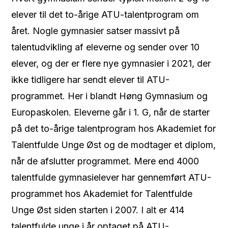
elever til det to-årige ATU-talentprogram om
året. Nogle gymnasier satser massivt på
talentudvikling af eleverne og sender over 10
elever, og der er flere nye gymnasier i 2021, der
ikke tidligere har sendt elever til ATU-
programmet. Her i blandt Høng Gymnasium og
Europaskolen. Eleverne går i 1. G, når de starter
på det to-årige talentprogram hos Akademiet for
Talentfulde Unge Øst og de modtager et diplom,
når de afslutter programmet. Mere end 4000
talentfulde gymnasielever har gennemført ATU-
programmet hos Akademiet for Talentfulde
Unge Øst siden starten i 2007. I alt er 414
talentfulde unge i år optaget på ATU-