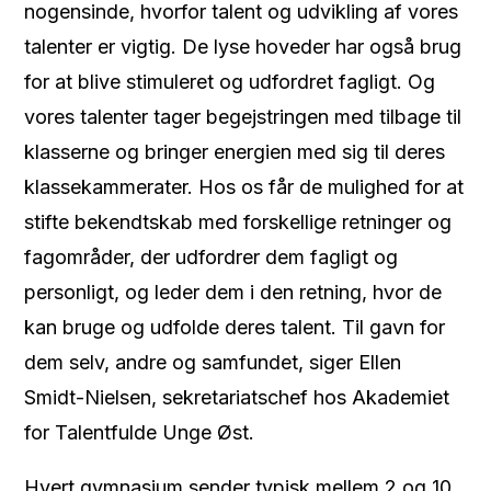
nogensinde, hvorfor talent og udvikling af vores
talenter er vigtig. De lyse hoveder har også brug
for at blive stimuleret og udfordret fagligt. Og
vores talenter tager begejstringen med tilbage til
klasserne og bringer energien med sig til deres
klassekammerater. Hos os får de mulighed for at
stifte bekendtskab med forskellige retninger og
fagområder, der udfordrer dem fagligt og
personligt, og leder dem i den retning, hvor de
kan bruge og udfolde deres talent. Til gavn for
dem selv, andre og samfundet, siger Ellen
Smidt-Nielsen, sekretariatschef hos Akademiet
for Talentfulde Unge Øst.
Hvert gymnasium sender typisk mellem 2 og 10