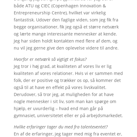
både ATU og CIEC (Copenhagen Innovation &
Entrepreneurship Centre), hvilket var virkelig
fantastisk. Udover den faglige viden, som jeg fik fra
begge organisationer, fik jeg også et større netværk
og lærte mange interessante mennesker at kende.
Jeg har siden holdt kontakten med flere af dem, og
nu vil jeg gerne give den oplevelse videre til andre.
Hvorfor er netværk så vigtigt et fokus?
Jeg tror i høj grad, at kvaliteten af vores liv er lig
kvaliteten af vores relationer. Hvis vi er sammen med
folk, der er positive og trækker os op, så kommer det
også til at have en effekt på vores livskvalitet.
Derudover, så tror jeg, at muligheden for at have
nogle mennesker i sit liv, som man kan spørge om
hjælp, er uvurderlig – hvad end man går på
gymnasiet, universitetet eller er på arbejdsmarkedet.
Hvilke erfaringer tager du med fra talenteventet?
En af de erfaringer, jeg tager med mig fra eventet er,