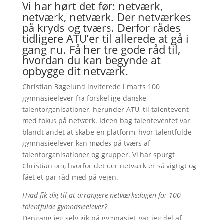
Vi har hørt det før: netværk,
netværk, netværk. Der netværkes
på kryds og tværs. Derfor rådes
tidligere ATU’er til allerede at gå i
gang nu. Få her tre gode råd til,
hvordan du kan begynde at
opbygge dit netværk.
Christian Bøgelund inviterede i marts 100
gymnasieelever fra forskellige danske
talentorganisationer, herunder ATU, til talentevent
med fokus på netværk. Ideen bag talenteventet var
blandt andet at skabe en platform, hvor talentfulde
gymnasieelever kan mødes på tværs af
talentorganisationer og grupper. Vi har spurgt
Christian om, hvorfor det der netværk er så vigtigt og
fået et par råd med på vejen.
Hvad fik dig til at arrangere netværksdagen for 100
talentfulde gymnasieelever?
Dengang jeg selv gik på gymnasiet, var jeg del af