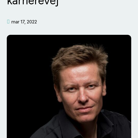
karrierevej
mar 17, 2022
