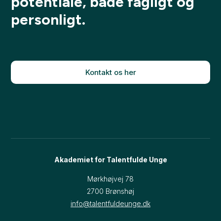
potentiale, både fagligt og
personligt.
Kontakt os her
Akademiet for Talentfulde Unge
Mørkhøjvej 78
2700 Brønshøj​
info@talentfuldeunge.dk