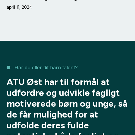
april 11, 2024
Har du eller dit barn talent?
ATU Øst har til formål at
udfordre og udvikle fagligt
motiverede børn og unge, så
de får mulighed for at
udfolde deres fulde