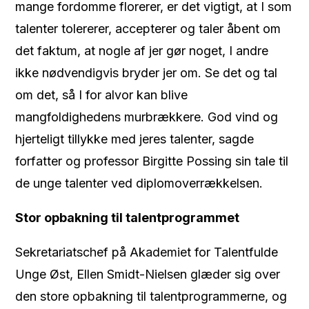
mange fordomme florerer, er det vigtigt, at I som
talenter tolererer, accepterer og taler åbent om
det faktum, at nogle af jer gør noget, I andre
ikke nødvendigvis bryder jer om. Se det og tal
om det, så I for alvor kan blive
mangfoldighedens murbrækkere. God vind og
hjerteligt tillykke med jeres talenter, sagde
forfatter og professor Birgitte Possing sin tale til
de unge talenter ved diplomoverrækkelsen.
Stor opbakning til talentprogrammet
Sekretariatschef på Akademiet for Talentfulde
Unge Øst, Ellen Smidt-Nielsen glæder sig over
den store opbakning til talentprogrammerne, og