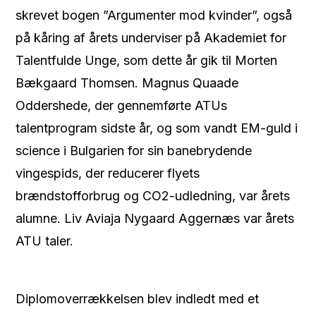
skrevet bogen ”Argumenter mod kvinder”, også
på kåring af årets underviser på Akademiet for
Talentfulde Unge, som dette år gik til Morten
Bækgaard Thomsen. Magnus Quaade
Oddershede, der gennemførte ATUs
talentprogram sidste år, og som vandt EM-guld i
science i Bulgarien for sin banebrydende
vingespids, der reducerer flyets
brændstofforbrug og CO2-udledning, var årets
alumne. Liv Aviaja Nygaard Aggernæs var årets
ATU taler.
Diplomoverrækkelsen blev indledt med et