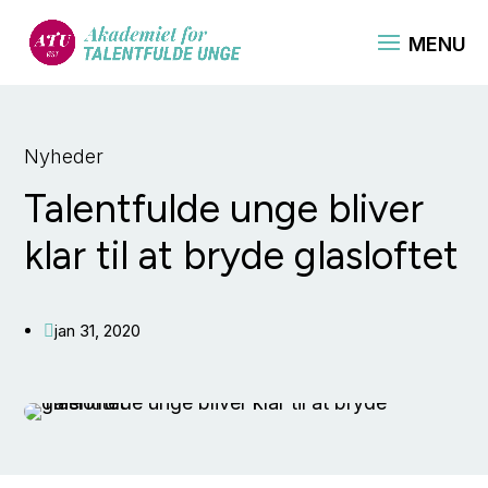
Nyheder
Talentfulde unge bliver
klar til at bryde glasloftet
jan 31, 2020
