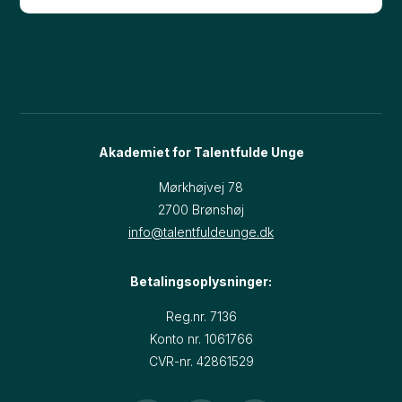
Akademiet for Talentfulde Unge
Mørkhøjvej 78
2700 Brønshøj​
info@talentfuldeunge.dk
Betalingsoplysninger:
Reg.nr. 7136
Konto nr. 1061766
CVR-nr. 42861529