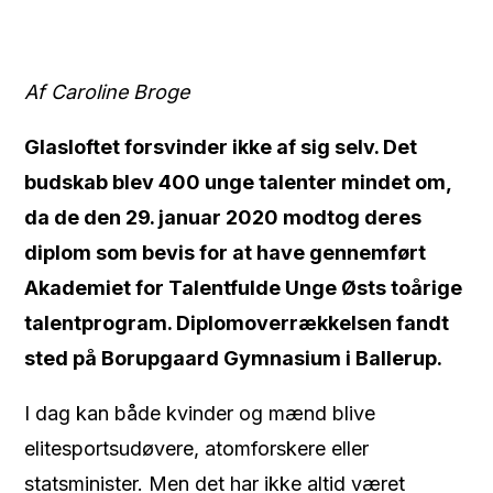
Af Caroline Broge
Glasloftet forsvinder ikke af sig selv. Det
budskab blev 400 unge talenter mindet om,
da de den 29. januar 2020 modtog deres
diplom som bevis for at have gennemført
Akademiet for Talentfulde Unge Østs toårige
talentprogram. Diplomoverrækkelsen fandt
sted på Borupgaard Gymnasium i Ballerup.
I dag kan både kvinder og mænd blive
elitesportsudøvere, atomforskere eller
statsminister. Men det har ikke altid været