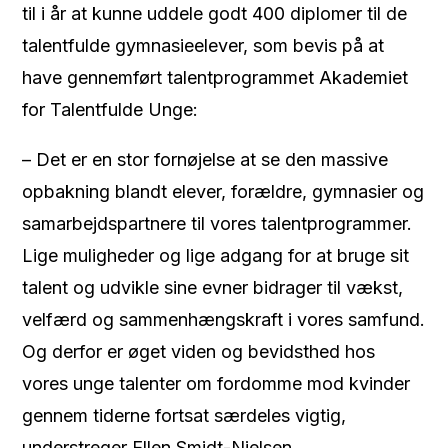
til i år at kunne uddele godt 400 diplomer til de
talentfulde gymnasieelever, som bevis på at
have gennemført talentprogrammet Akademiet
for Talentfulde Unge:
– Det er en stor fornøjelse at se den massive
opbakning blandt elever, forældre, gymnasier og
samarbejdspartnere til vores talentprogrammer.
Lige muligheder og lige adgang for at bruge sit
talent og udvikle sine evner bidrager til vækst,
velfærd og sammenhængskraft i vores samfund.
Og derfor er øget viden og bevidsthed hos
vores unge talenter om fordomme mod kvinder
gennem tiderne fortsat særdeles vigtig,
understreger Ellen Smidt-Nielsen,