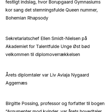
festligt indslag, hvor Borupgaard Gymnasiums
kor sang det stemningsfulde Queen nummer,
Bohemian Rhapsody
Sekretariatschef Ellen Smidt-Nielsen på
Akademiet for Talentfulde Unge Øst bød
velkommen til diplomoverrækkelsen
Årets diplomtaler var Liv Aviaja Nygaard
Aggernæs
Birgitte Possing, professor og forfatter til bogen
”Argumenter mod kvinder, var årets hovedtaler