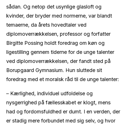
sådan. Og netop det usynlige glasloft og
kvinder, der bryder med normerne, var blandt
temaerne, da årets hovedtaler ved
diplomoverrækkelsen, professor og forfatter
Birgitte Possing holdt foredrag om køn og
ligestilling gennem tiderne for de unge talenter
ved diplomoverrækkelsen, der fandt sted på
Borupgaard Gymnasium. Hun sluttede sit
foredrag med et moralsk råd til de unge talenter:
– Kærlighed, individuel udfoldelse og
nysgerrighed på fællesskabet er klogt, mens
had og fordomsfuldhed er dumt. I en verden, der
er stadig mere forbundet med sig selv, og hvor