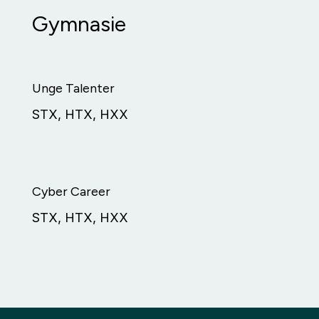
Gymnasie
Unge Talenter
STX, HTX, HXX
Cyber Career
STX, HTX, HXX