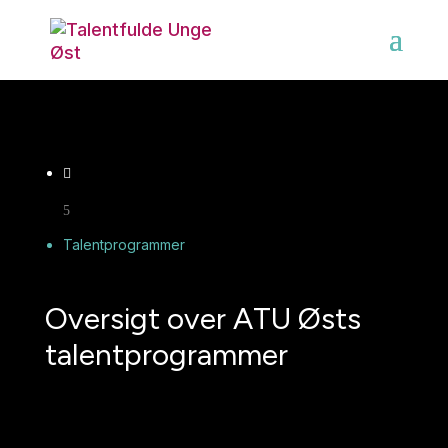

5
Talentprogrammer
Oversigt over ATU Østs
talentprogrammer