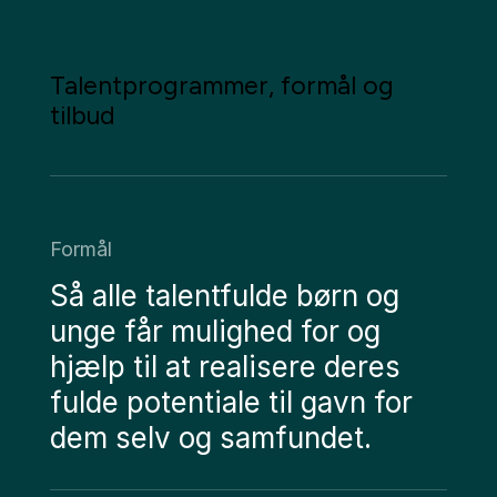
Talentprogrammer, formål og
tilbud
Formål
Så alle talentfulde børn og
unge får mulighed for og
hjælp til at realisere deres
fulde potentiale til gavn for
dem selv og samfundet.