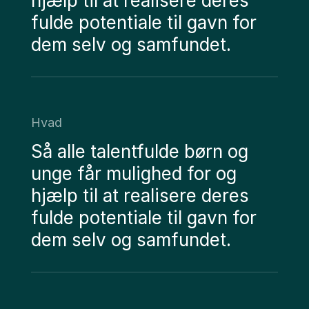
hjælp til at realisere deres
fulde potentiale til gavn for
dem selv og samfundet.
Hvad
Så alle talentfulde børn og
unge får mulighed for og
hjælp til at realisere deres
fulde potentiale til gavn for
dem selv og samfundet.